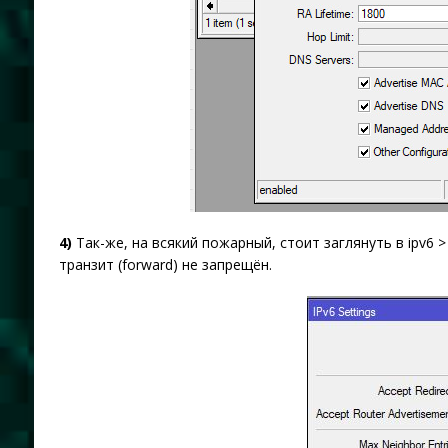
4)
Так-же, на всякий пожарный, стоит заглянуть в ipv6 >
транзит (forward) не запрещён.