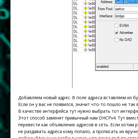
Добавляем новый адрес. В поле адреса вставляем из бу
Если он у вас не появился, значит что-то пошло не так
В качестве интерфейса тут нужно выбрать тот интерфей
Этот способ заменят привычный нам DHCPv4. Тут вмест
перевести как объявление адресов в сеть. Если хотим
не раздавать адреса кому попало, а прописать их вруч