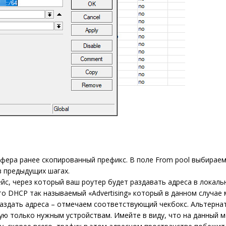
фера ранее скопированный префикс. В поле From pool выбираем
 в предыдущих шагах.
с, через который ваш роутер будет раздавать адреса в локальн
о DHCP так называемый «Advertising» который в данном случае
 раздать адреса – отмечаем соответствующий чекбокс. Альтерна
ную только нужным устройствам. Имейте в виду, что на данный 