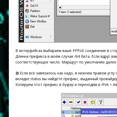
В интерфейсах выбираем ваше PPPoE соединение в стор
Длинна префикса в моём случае /64 бита. Если вдруг в
соответствующее число. Маршрут по умолчанию далее м
2)
Если всё завязалось как надо, в нижнем правом углу 
вкладке status вы найдёте префикс, выданный провайде
Копируем этот префикс в буфер и переходим в IPv6 > Ad