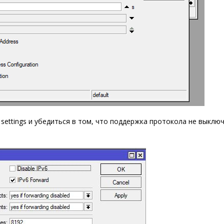
 settings и убедиться в том, что поддержка протокола не выключ