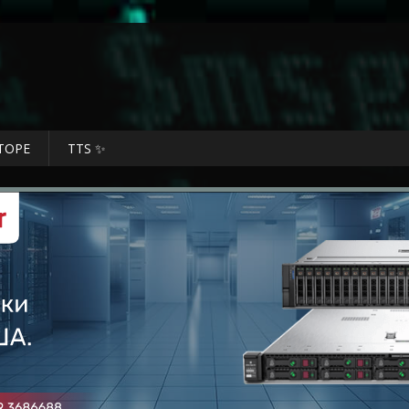
ТОРЕ
TTS ✨