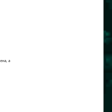
ена, а