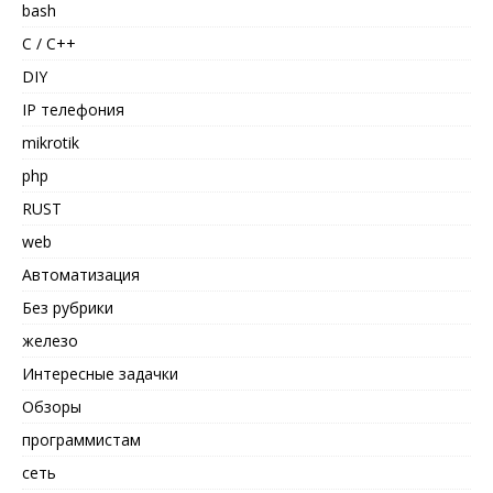
bash
C / C++
DIY
IP телефония
mikrotik
php
RUST
web
Автоматизация
Без рубрики
железо
Интересные задачки
Обзоры
программистам
сеть