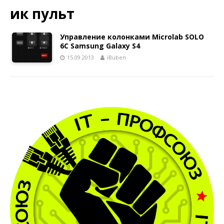
ик пульт
Управление колонками Microlab SOLO
6C Samsung Galaxy S4
15.09.2013
iBuben