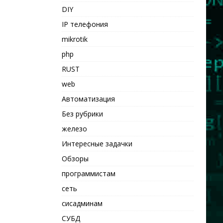
DIY
IP телефония
mikrotik
php
RUST
web
Автоматизация
Без рубрики
железо
Интересные задачки
Обзоры
программистам
сеть
сисадминам
СУБД