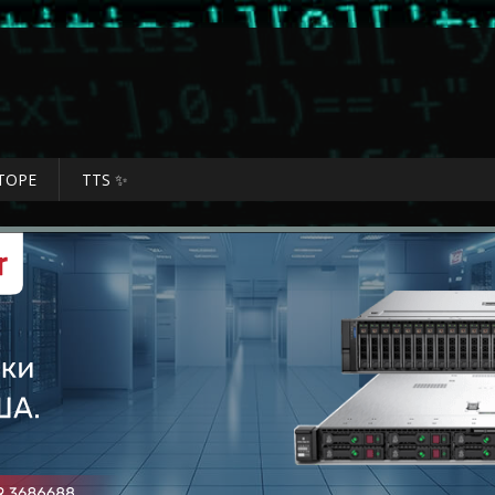
ТОРЕ
TTS ✨