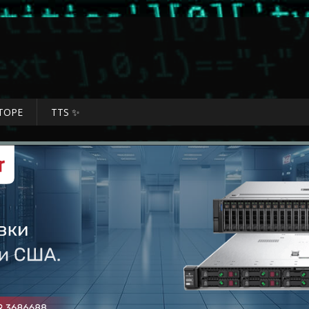
ТОРЕ
TTS ✨