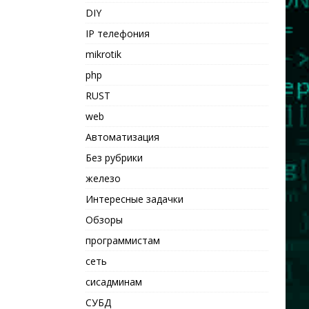
DIY
IP телефония
mikrotik
php
RUST
web
Автоматизация
Без рубрики
железо
Интересные задачки
Обзоры
программистам
сеть
сисадминам
СУБД