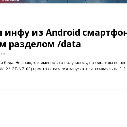
 инфу из Android смартфон
м разделом /data
ben
ги беда. Не знаю, как именно это получилось, но однажды её ап
ote 2 \ GT-N7100) просто отказался запускаться, ссылаясь на
[…]