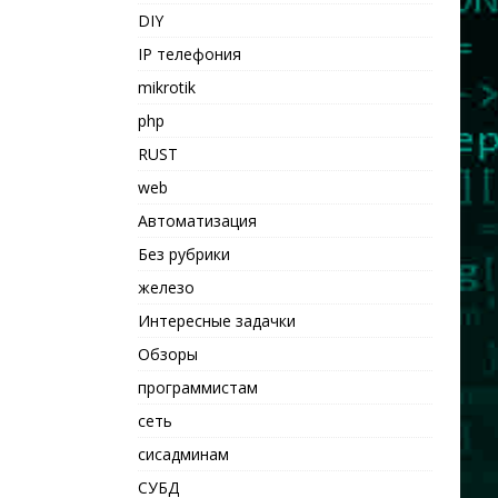
DIY
IP телефония
mikrotik
php
RUST
web
Автоматизация
Без рубрики
железо
Интересные задачки
Обзоры
программистам
сеть
сисадминам
СУБД