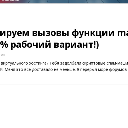
ируем вызовы функции mai
0% рабочий вариант!)
ben
 виртуального хостинга? Тебя задолбали скриптовые спам-маши
К! Меня это всё доставало не меньше. Я перерыл море форумов