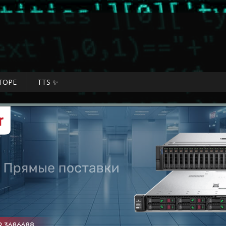
ТОРЕ
TTS ✨