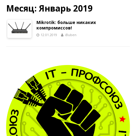
Месяц:
Январь 2019
Mikrotik: больше никаких
компромиссов!
12.01.2019
iBuben