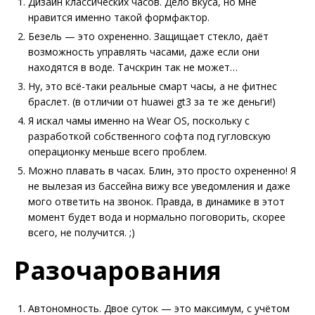
Дизайн классических часов. Дело вкуса, но мне
нравится именно такой формфактор.
Безель — это охрененно. Защищает стекло, даёт
возможность управлять часами, даже если они
находятся в воде. Тачскрин так не может…
Ну, это всё-таки реальные смарт часы, а не фитнес
браслет. (в отличии от huawei gt3 за те же деньги!)
Я искал чамы именно на Wear OS, поскольку с
разработкой собственного софта под гугловскую
операционку меньше всего проблем.
Можно плавать в часах. Блин, это просто охрененно! Я
не вылезая из бассейна вижу все уведомления и даже
мого ответить на звонок. Правда, в динамике в этот
момент будет вода и нормально поговорить, скорее
всего, не получится. ;)
Разочарования
Автономность. Двое суток — это максимум, с учётом