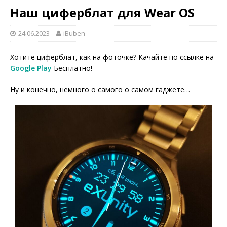
Наш циферблат для Wear OS
24.06.2023
iBuben
Хотите циферблат, как на фоточке? Качайте по ссылке на
Google Play
Бесплатно!
Ну и конечно, немного о самого о самом гаджете…