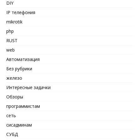
DIY
IP телефония
mikrotik
php
RUST
web
Автоматизация
Без рубрики
железо
Интересные задачки
Обзоры
программистам
сеть
сисадминам
СУБД