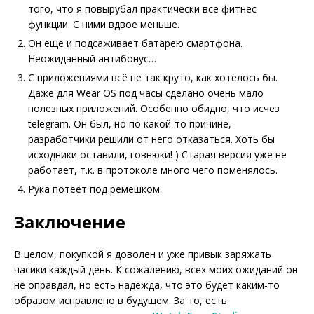
того, что я повырубал практически все фитнес
функции. С ними вдвое меньше.
Он ещё и подсаживает батарею смартфона.
Неожиданный антибонус…
С приложениями всё не так круто, как хотелось бы.
Даже для Wear OS под часы сделано очень мало
полезных приложений. Особенно обидно, что исчез
telegram. Он был, но по какой-то причине,
разработчики решили от него отказаться. Хоть бы
исходники оставили, говнюки! ) Старая версия уже не
работает, т.к. в протоколе много чего поменялось.
Рука потеет под ремешком.
Заключение
В целом, покупкой я доволен и уже привык заряжать
часики каждый день. К сожалению, всех моих ожиданий он
не оправдал, но есть надежда, что это будет каким-то
образом исправлено в будущем. За то, есть