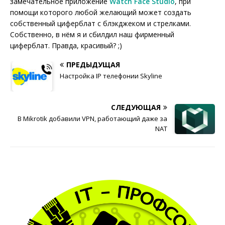
замечательное приложение
Watch Face Studio
, при
помощи которого любой желающий может создать
собственный циферблат с блэкджеком и стрелками.
Собственно, в нём я и сбилдил наш фирменный
циферблат. Правда, красивый? ;)
ПРЕДЫДУЩАЯ
Настройка IP телефонии Skyline
СЛЕДУЮЩАЯ
В Mikrotik добавили VPN, работающий даже за
NAT