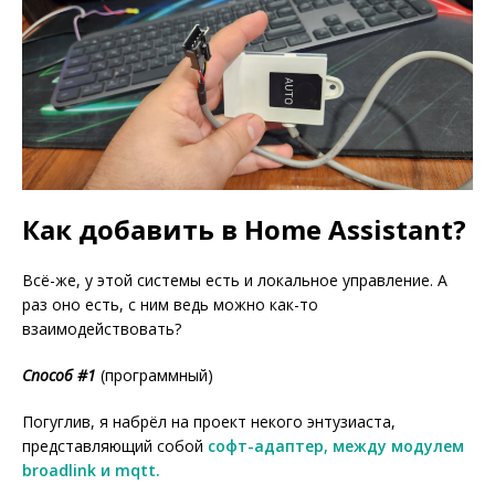
Как добавить в Home Assistant?
Всё-же, у этой системы есть и локальное управление. А
раз оно есть, с ним ведь можно как-то
взаимодействовать?
Способ #1
(программный)
Погуглив, я набрёл на проект некого энтузиаста,
представляющий собой
софт-адаптер, между модулем
broadlink и mqtt.