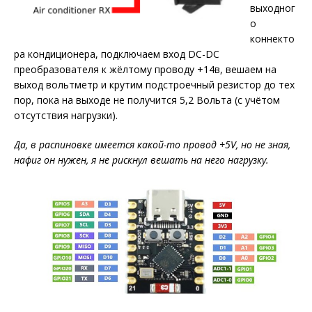
выходног
о
коннекто
ра кондиционера, подключаем вход DC-DC
преобразователя к жёлтому проводу +14в, вешаем на
выход вольтметр и крутим подстроечный резистор до тех
пор, пока на выходе не получится 5,2 Вольта (с учётом
отсутствия нагрузки).
Да, в распиновке имеется какой-то провод +5V, но не зная,
нафиг он нужен, я не рискнул вешать на него нагрузку.