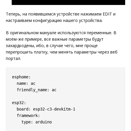
Теперь, на появившемся устройстве нажимаем EDIT и
настраиваем конфигурацию нашего устройства.
В оригинальном мануале используются переменные. В
моём-же примере, все важные параметры будут
захардкодены, ибо, в случае чего, мне проще
перепрошить платку, чем менять параметры через веб
портал.
esphome:

  name: ac

  friendly_name: ac

esp32:

  board: esp32-c3-devkitm-1

  framework:

    type: arduino
