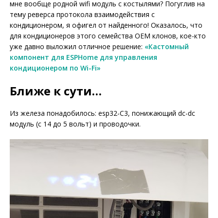
мне вообще родной wifi модуль с костылями? Погуглив на
тему реверса протокола взаимодействия с
кондиционером, я офигел от найденного! Оказалось, что
для кондиционеров этого семейства OEM клонов, кое-кто
уже давно выложил отличное решение:
«Кастомный
компонент для ESPHome для управления
кондиционером по Wi-Fi»
Ближе к сути…
Из железа понадобилось: esp32-C3, понижающий dc-dc
модуль (с 14 до 5 вольт) и проводочки.