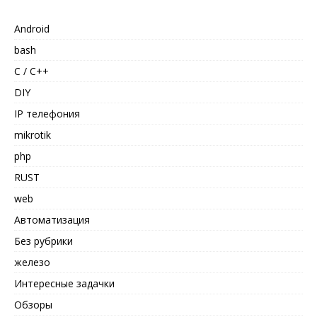
Android
bash
C / C++
DIY
IP телефония
mikrotik
php
RUST
web
Автоматизация
Без рубрики
железо
Интересные задачки
Обзоры