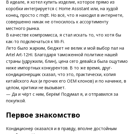
В идеале, я хотел купить изделие, которое прямо из
коробки интегрируется с Home Assistant или, на худой
конец, просто с mqtt. Но всё, что я находил в интернете,
совершенно никак не относилось к ассортименту
местного рынка.
В качестве компромисса, я стал искать то, что хотя бы
как-то подключаться к Wi-Fi.
Лето было жарким, бюджет не велик и мой выбор пал на
Artel Art-12HI. Благодаря таможенной политике нашей
страны (удружили, блин), цена сего девайса была ощутимо
ниже импортных конкурентов. В то же время, друг-
кондиционерщик сказал, что это, практически, копия
китайского Aux (и прочих его OEM клонов) и по начинке, в
целом, критики не вызывает.
— Да и чёрт с ним, берём! Подумал я, и отправился за
покупкой.
Первое знакомство
Кондиционер оказался и в правду, вполне достойным