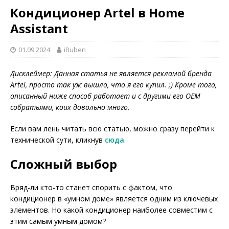
Кондиционер Artel в Home
Assistant
01.09.2024
iBuben
Дисклеймер: Данная статья не является рекламой бренда
Artel, просто так уж вышло, что я его купил. ;) Кроме того,
описанный ниже способ работает и с другими его OEM
собратьями, коих довольно много.
Если вам лень читать всю статью, можно сразу перейти к
технической сути, кликнув
сюда
.
Сложный выбор
Вряд-ли кто-то станет спорить с фактом, что
кондиционер в «умном доме» является одним из ключевых
элементов. Но какой кондиционер наиболее совместим с
этим самым умным домом?