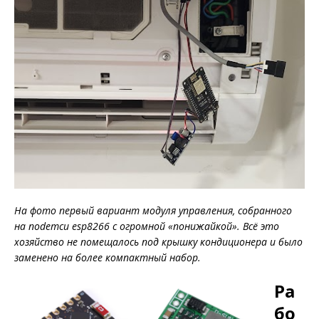
На фото первый вариант модуля управления, собранного
на nodemcu esp8266 с огромной «понижайкой». Всё это
хозяйство не помещалось под крышку кондиционера и было
заменено на более компактный набор.
Ра
бо