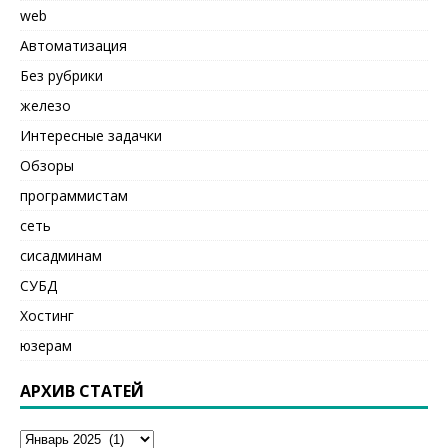
web
Автоматизация
Без рубрики
железо
Интересные задачки
Обзоры
программистам
сеть
сисадминам
СУБД
Хостинг
юзерам
АРХИВ СТАТЕЙ