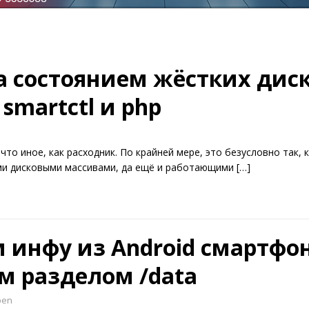
 состоянием жёстких диск
martctl и php
что иное, как расходник. По крайней мере, это безусловно так, 
ми дисковыми массивами, да ещё и работающими
[…]
 инфу из Android смартфон
м разделом /data
ben