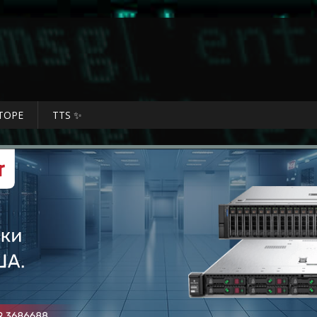
ТОРЕ
TTS ✨