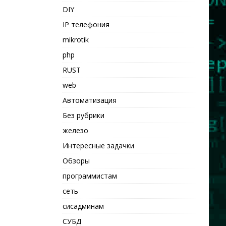
DIY
IP телефония
mikrotik
php
RUST
web
Автоматизация
Без рубрики
железо
Интересные задачки
Обзоры
программистам
сеть
сисадминам
СУБД