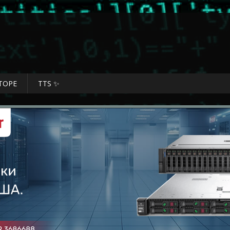
ТОРЕ
TTS ✨