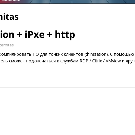
nitas
ion + iPxe + http
ternitas
омпилировать ПО для тонких клиентов (thinstation). С помощью
ель сможет подключаться к службам RDP / Citrix / VMview и дру