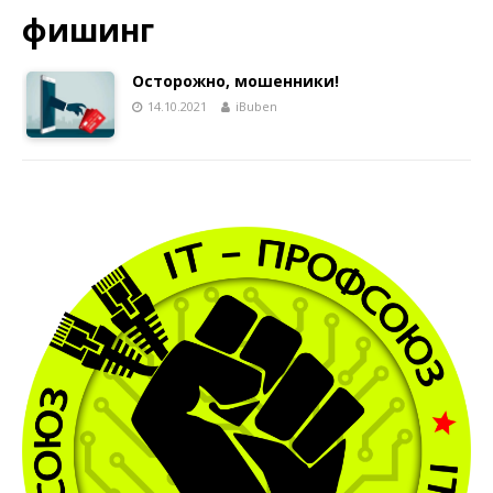
фишинг
Осторожно, мошенники!
14.10.2021
iBuben