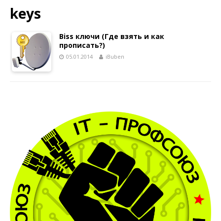
keys
Biss ключи (Где взять и как
прописать?)
05.01.2014
iBuben