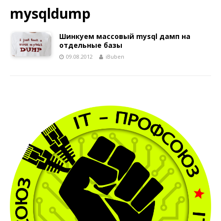
mysqldump
Шинкуем массовый mysql дамп на
отдельные базы
09.08.2012
iBuben