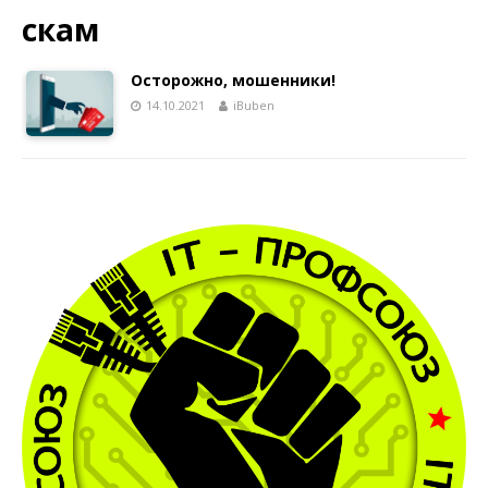
скам
Осторожно, мошенники!
14.10.2021
iBuben