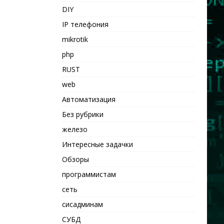
DIY
IP телефония
mikrotik
php
RUST
web
Автоматизация
Без рубрики
железо
Интересные задачки
Обзоры
программистам
сеть
сисадминам
СУБД