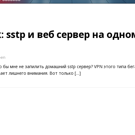
k: sstp и веб сервер на одно
ben
го бы мне не запилить домашний sstp сервер? VPN этого типа бег
кает лишнего внимания. Вот только
[…]