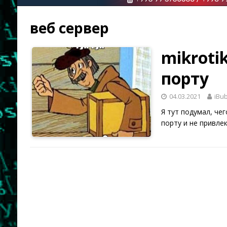
веб сервер
mikroti
порту
04.03.2021
iBu
Я тут подумал, че
порту и не привле