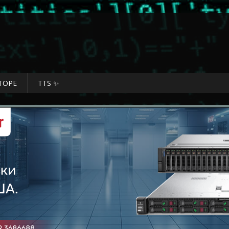
ТОРЕ
TTS ✨