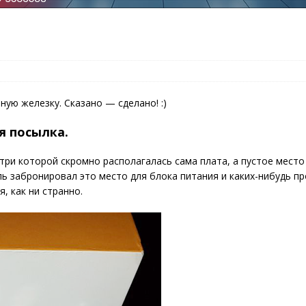
ую железку. Сказано — сделано! :)
я посылка.
три которой скромно располагалась сама плата, а пустое место
 забронировал это место для блока питания и каких-нибудь пр
, как ни странно.