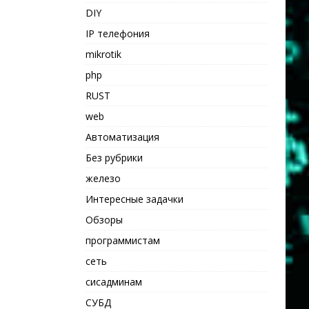
DIY
IP телефония
mikrotik
php
RUST
web
Автоматизация
Без рубрики
железо
Интересные задачки
Обзоры
программистам
сеть
сисадминам
СУБД