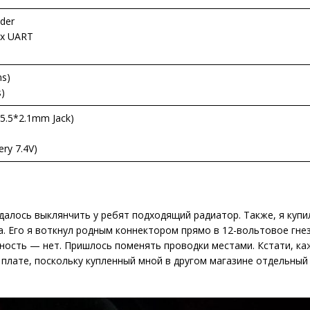
der
2 x UART
ns)
)
 5.5*2.1mm Jack)
ery 7.4V)
алось выклянчить у ребят подходящий радиатор. Также, я купи
а. Его я воткнул родным коннектором прямо в 12-вольтовое гне
ность — нет. Пришлось поменять проводки местами. Кстати, ка
 плате, поскольку купленный мной в другом магазине отдельный