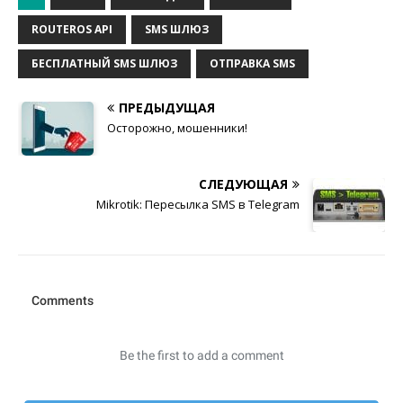
ROUTEROS API
SMS ШЛЮЗ
БЕСПЛАТНЫЙ SMS ШЛЮЗ
ОТПРАВКА SMS
ПРЕДЫДУЩАЯ
Осторожно, мошенники!
СЛЕДУЮЩАЯ
Mikrotik: Пересылка SMS в Telegram