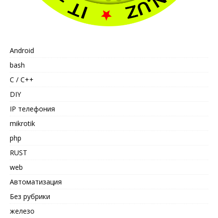
Android
bash
C / C++
DIY
IP телефония
mikrotik
php
RUST
web
Автоматизация
Без рубрики
железо