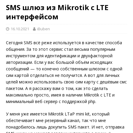
SMS шлюз из Mikrotik c LTE
интерфейсом
16.10.2021
iBuben
Сегодня SMS всё реже используется в качестве способа
общения. За то этот сервис стал весьма популярным
инструментом для идентификации и двухфакторной
авторизации. Если у вас большой объём исходящих
сообщений — то конечно собственным шлюзом с одной
сим картой отделаться не получится. А вот для личных
целей можно использовать свою сим карту с дешёвым смс
пакетом. А я расскажу вам о том, как это сделать
максимально просто, имея в наличии Mikrotik с LTE и
минимальный веб сервер с поддержкой php.
У меня уже имеется Mikrotik LTaP mini kit, который
обеспечивает мне резервный канал, так что мне
понадобилось лишь докупить SMS пакет. И нет, отправка